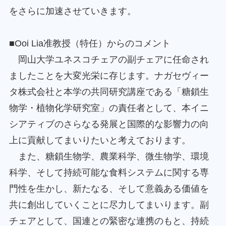
をさらに加速させていきます。
■Ooi Lia准教授（特任）からのコメント
岡山大学ユネスコチェアの副チェアに任命され
ましたことを大変光栄に存じます。ナガセヴィー
タ株式会社と本学の共同研究講座である「糖鎖生
物学・植物化学研究室」の責任者として、本イニ
シアティブのさらなる発展と国際的な影響力の向
上に貢献してまいりたいと考えております。
また、糖鎖生物学、農業科学、微生物学、環境
科学、そして持続可能な食料システムに関する専
門性を生かし、新たなる、そして意義ある価値を
共に創出していくことに尽力してまいります。副
チェアとして、国連との緊密な連携のもと、持続