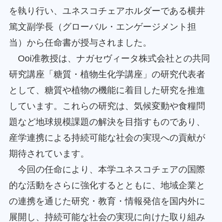
を執り行い、ユネスコチェアホルダーである横井
篤文副学長（グローバル・エンゲージメント担
当）から任命書が授与されました。
Ooi准教授は、ナガセヴィータ株式会社との共同
研究講座「糖質・植物生化学講座」の研究代表者
として、糖質や植物の機能に着目した研究を推進
しています。これらの研究は、気候変動や食糧問
題など地球規模課題の解決を目指すものであり、
産学連携による持続可能な社会の実現への貢献が
期待されています。
今回の任命により、本学ユネスコチェアの国際
的な活動をさらに強化するとともに、地域企業と
の連携を通じた研究・教育・情報発信を国内外に
展開し、持続可能な社会の実現に向けた取り組み