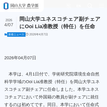
ホーム
新着ニュース
EN
岡山大学ユネスコチェア副チェア
2026
4/07
にOoi Lia准教授（特任）を任命
2026年4月7日
新着ニュース
2026年04月07日
本学は、4月1日付で、学術研究院環境生命自然
科学学域のOoi Lia准教授（特任）を岡山大学ユネ
スコチェア副チェアに任命しました。本学ユネス
コチェアにおいて外国籍の教員が副チェアに就任
するのは初めてです。同日、本学において任命式