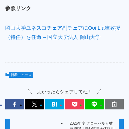
参照リンク
岡山大学ユネスコチェア副チェアにOoi Lia准教授
（特任）を任命 – 国立大学法人 岡山大学
新着ニュース
よかったらシェアしてね！
2026年度 グローバル人材
育成院「海外留学全体説明