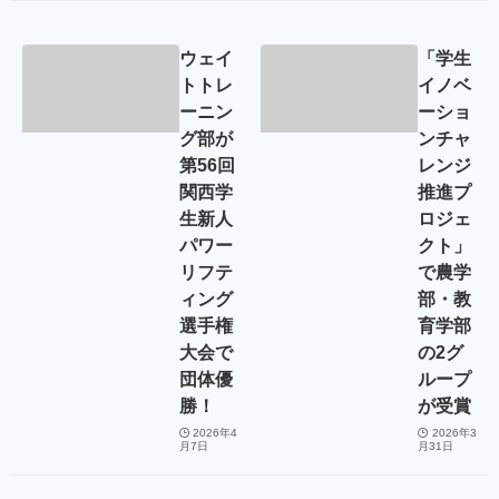
ウェイ
「学生
トトレ
イノベ
ーニン
ーショ
グ部が
ンチャ
第56回
レンジ
関西学
推進プ
生新人
ロジェ
パワー
クト」
リフテ
で農学
ィング
部・教
選手権
育学部
大会で
の2グ
団体優
ループ
勝！
が受賞
2026年4
2026年3
月7日
月31日