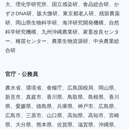
大、理化学研究所、国立感染研、食品総合研、か
ずさDNA研、阪大微研、東京都老人研、残留農薬
研、岡山県生物科学研、海洋研究開発機構、自然
科学研究機構、九州沖縄農業研、家畜改良センタ
ー、種苗センター、農業生物資源研、中央農業総
合研
官庁・公務員
農水省、環境省、食糧庁、広島国税局、岡山県、
新見市、真庭市、香川県、鳥取県、島根県、香川
県、愛媛県、徳島県、兵庫県、神戸市、広島県、
広島市、三原市、山口県、高知県、高知市、宮崎
県、大分県、熊本県、佐賀県、滋賀県、沖縄県、