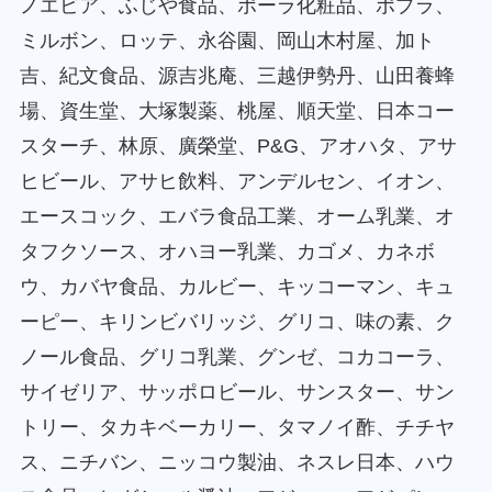
ノエビア、ふじや食品、ポーラ化粧品、ポプラ、
ミルボン、ロッテ、永谷園、岡山木村屋、加ト
吉、紀文食品、源吉兆庵、三越伊勢丹、山田養蜂
場、資生堂、大塚製薬、桃屋、順天堂、日本コー
スターチ、林原、廣榮堂、P&G、アオハタ、アサ
ヒビール、アサヒ飲料、アンデルセン、イオン、
エースコック、エバラ食品工業、オーム乳業、オ
タフクソース、オハヨー乳業、カゴメ、カネボ
ウ、カバヤ食品、カルビー、キッコーマン、キュ
ーピー、キリンビバリッジ、グリコ、味の素、ク
ノール食品、グリコ乳業、グンゼ、コカコーラ、
サイゼリア、サッポロビール、サンスター、サン
トリー、タカキベーカリー、タマノイ酢、チチヤ
ス、ニチバン、ニッコウ製油、ネスレ日本、ハウ