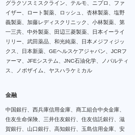
グラクソスミスクライン、テルモ、ニプロ、ファ
イザー、ロート製薬、ロッシュ、杏林製薬、塩野
義製薬、加藤レディスクリニック、小林製薬、第
一三共、中外製薬、田辺三菱製薬、日本イーライ
リリー、武田薬品、和光純薬、日本メジフィジッ
クス、日本新薬、GEヘルスケアジャパン、JCRフ
ァーマ、JFEシステム、JNC石油化学、ノバルティ
ス、ノボザイム、ヤスハラケミカル
金融
中国銀行、西兵庫信用金庫、商工組合中央金庫、
住友生命保険、三井住友銀行、住友信託銀行、滋
賀銀行、山口銀行、高知銀行、玉島信用金庫、安