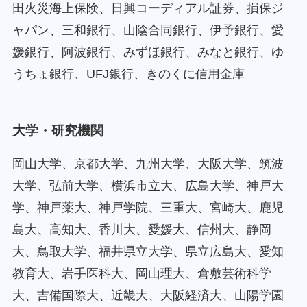
田火災海上保険、日興コーディアル証券、損保ジ
ャパン、三和銀行、山陰合同銀行、伊予銀行、愛
媛銀行、阿波銀行、みずほ銀行、みなと銀行、ゆ
うちょ銀行、UFJ銀行、きのくに信用金庫
大学・研究機関
岡山大学、京都大学、九州大学、大阪大学、筑波
大学、弘前大学、横浜市立大、広島大学、神戸大
学、神戸薬大、神戸学院、三重大、宮崎大、鹿児
島大、高知大、香川大、愛媛大、信州大、静岡
大、鳥取大学、福井県立大学、県立広島大、愛知
教育大、岩手医科大、岡山理大、倉敷芸術科学
大、吉備国際大、近畿大、大阪経済大、山陽学園