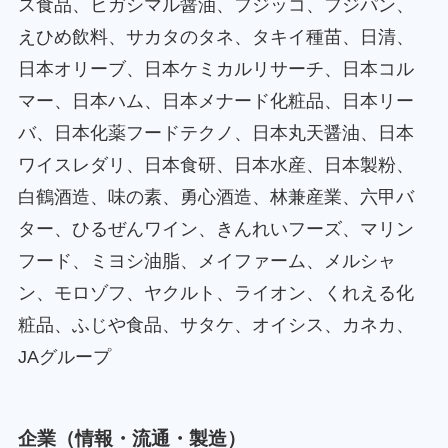
ス食品、ヒガシマル醤油、フジッコ、フジパン、
えひめ飲料、サカタのタネ、タキイ種苗、日清、
日本オリーブ、日本ケミカルリサーチ、日本コル
マー、日本ハム、日本メナード化粧品、日本リー
バ、日本化薬フードテクノ、日本丸天醤油、日本
ワイスレダリ、日本食研、日本水産、日本製粉、
白鶴酒造、味の素、勇心酒造、林兼産業、六甲バ
ター、ひるぜんワイン、きんれいフーズ、マリン
フード、ミヨシ油脂、メイファーム、メルシャ
ン、モロゾフ、ヤクルト、ライオン、くれえる化
粧品、ふじや食品、サタケ、オイシス、カネカ、
JAグループ
企業（情報・流通・製造）