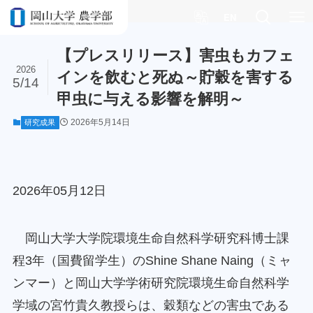
ホーム
研究成果
EN
【プレスリリース】害虫もカフェ
2026
インを飲むと死ぬ～貯穀を害する
5/14
甲虫に与える影響を解明～
2026年5月14日
研究成果
2026年05月12日
岡山大学大学院環境生命自然科学研究科博士課
程3年（国費留学生）のShine Shane Naing（ミャ
ンマー）と岡山大学学術研究院環境生命自然科学
学域の宮竹貴久教授らは、穀類などの害虫である